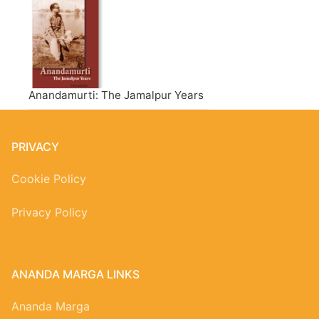
Anandamurti: The Jamalpur Years
PRIVACY
Cookie Policy
Privacy Policy
ANANDA MARGA LINKS
Ananda Marga