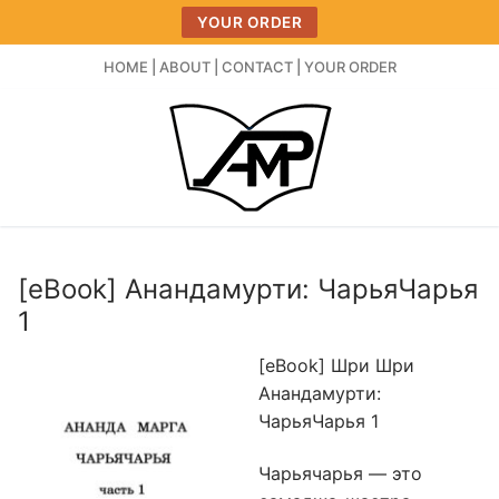
Skip
YOUR ORDER
to
content
HOME
|
ABOUT
|
CONTACT
|
YOUR ORDER
[eBook] Анандамурти: ЧарьяЧарья
1
[eBook] Шри Шри
Анандамурти:
ЧарьяЧарья 1
Чарьячарья — это