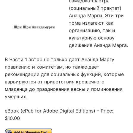
самаджа-шастра
(социальный трактат)
Ананда Марги. Эти три
тома излагают как
организацию, так и
культурную основу
движения Ананда Марга.
В Части 1 автор не только дает Ананда Маргу
правлению и комитетам, но также дает
рекомендации для социальных функций, которые
варьируются от приветствия крошечного
младенца до празднования весны и поминовения
умерших.
eBook (ePub for Adobe Digital Editions) – Price:
$10.00