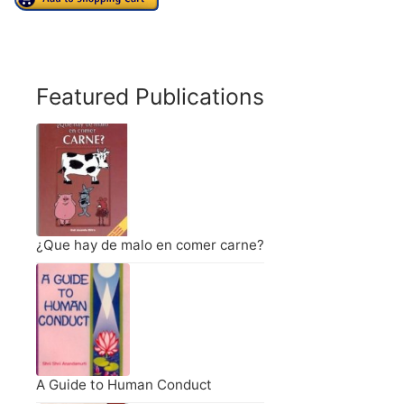
Featured Publications
¿Que hay de malo en comer carne?
A Guide to Human Conduct